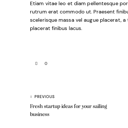
Etiam vitae leo et diam pellentesque porta
rutrum erat commodo ut. Praesent finib
scelerisque massa vel augue placerat, a
placerat finibus lacus.
0
PREVIOUS
Fresh startup ideas for your sailing
business