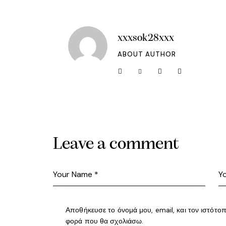
xxxsok28xxx
ABOUT AUTHOR
Leave a comment
Αποθήκευσε το όνομά μου, email, και τον ιστότο
φορά που θα σχολιάσω.