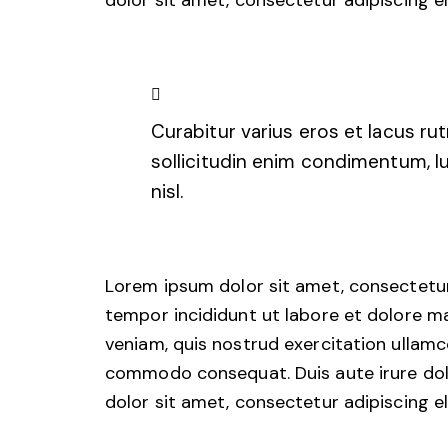
dolor sit amet, consectetur adipiscing eli
Curabitur varius eros et lacus r
sollicitudin enim condimentum, l
nisl.
Lorem ipsum dolor sit amet, consectetur 
tempor incididunt ut labore et dolore m
veniam, quis nostrud exercitation ullamco 
commodo consequat. Duis aute irure dol
dolor sit amet, consectetur adipiscing eli