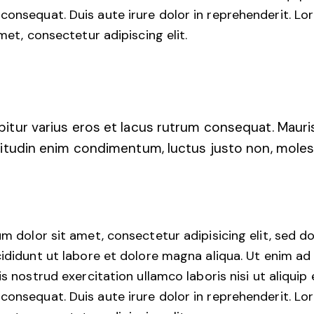
nsequat. Duis aute irure dolor in reprehenderit. L
met, consectetur adipiscing elit.
bitur varius eros et lacus rutrum consequat. Mauri
icitudin enim condimentum, luctus justo non, moles
m dolor sit amet, consectetur adipisicing elit, sed 
ididunt ut labore et dolore magna aliqua. Ut enim ad
s nostrud exercitation ullamco laboris nisi ut aliquip 
nsequat. Duis aute irure dolor in reprehenderit. L