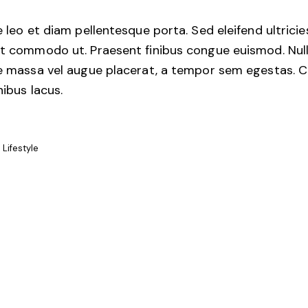
 leo et diam pellentesque porta. Sed eleifend ultricies
t commodo ut. Praesent finibus congue euismod. Nu
e massa vel augue placerat, a tempor sem egestas. C
nibus lacus.
Lifestyle