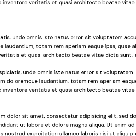
o inventore veritatis et quasi architecto beatae vitae 
iatis, unde omnis iste natus error sit voluptatem ac
 laudantium, totam rem aperiam eaque ipsa, quae ab
eritatis et quasi architecto beatae vitae dicta sunt, 
spiciatis, unde omnis iste natus error sit voluptatem
um doloremque laudantium, totam rem aperiam eaque
o inventore veritatis et quasi architecto beatae vitae
m dolor sit amet, consectetur adipisicing elit, sed 
ididunt ut labore et dolore magna aliqua. Ut enim ad
s nostrud exercitation ullamco laboris nisi ut aliquip 