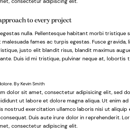
met, consectetur adipiscing elit.
approach to every project
egestas nulla. Pellentesque habitant morbi tristique 
t malesuada fames ac turpis egestas. Fusce gravida, l
ristique, justo elit blandit risus, blandit maximus au
te. Duis id mi tristique, pulvinar neque at, lobortis t
dolore. By
Kevin Smith
m dolor sit amet, consectetur adipisicing elit, sed 
ididunt ut labore et dolore magna aliqua. Ut enim ad
s nostrud exercitation ullamco laboris nisi ut aliquip 
nsequat. Duis aute irure dolor in reprehenderit. L
met, consectetur adipiscing elit.