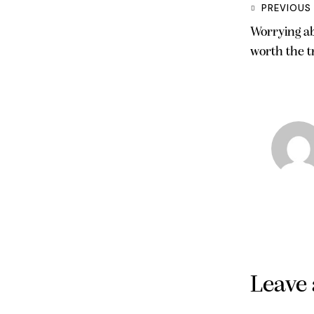
PREVIOUS
Worrying ab
worth the t
Leave