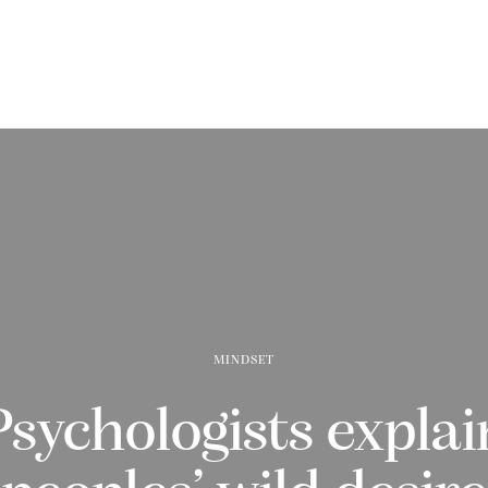
MINDSET
Psychologists explai