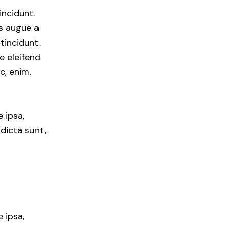
incidunt.
es augue a
tincidunt.
e eleifend
c, enim.
 ipsa,
 dicta sunt,
 ipsa,