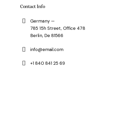
Contact Info
Germany —
785 15h Street, Office 478
Berlin, De 81566
info@email.com
+1 840 841 25 69