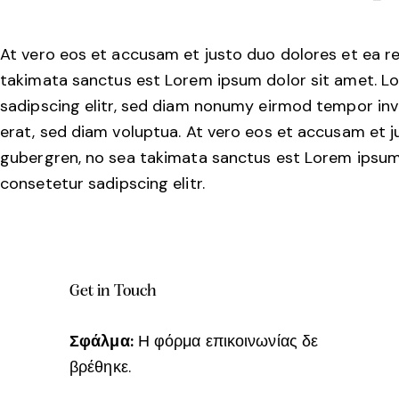
At vero eos et accusam et justo duo dolores et ea re
takimata sanctus est Lorem ipsum dolor sit amet. L
sadipscing elitr, sed diam nonumy eirmod tempor inv
erat, sed diam voluptua. At vero eos et accusam et j
gubergren, no sea takimata sanctus est Lorem ipsum 
consetetur sadipscing elitr.
Get in Touch
Σφάλμα:
Η φόρμα επικοινωνίας δε
βρέθηκε.