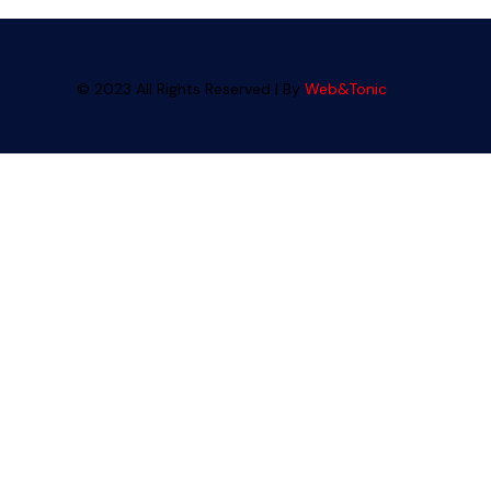
© 2023 All Rights Reserved | By
Web&Tonic