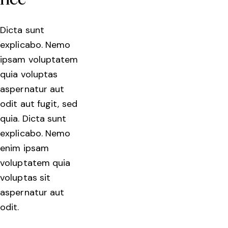
nec
Dicta sunt
explicabo. Nemo
ipsam voluptatem
quia voluptas
aspernatur aut
odit aut fugit, sed
quia. Dicta sunt
explicabo. Nemo
enim ipsam
voluptatem quia
voluptas sit
aspernatur aut
odit.