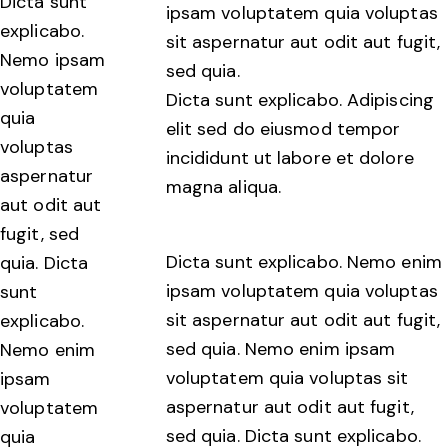
Dicta sunt
ipsam voluptatem quia voluptas
explicabo.
sit aspernatur aut odit aut fugit,
Nemo ipsam
sed quia.
voluptatem
Dicta sunt explicabo. Adipiscing
quia
elit sed do eiusmod tempor
voluptas
incididunt ut labore et dolore
aspernatur
magna aliqua.
aut odit aut
fugit, sed
Dicta sunt explicabo. Nemo enim
quia. Dicta
ipsam voluptatem quia voluptas
sunt
sit aspernatur aut odit aut fugit,
explicabo.
sed quia. Nemo enim ipsam
Nemo enim
voluptatem quia voluptas sit
ipsam
aspernatur aut odit aut fugit,
voluptatem
sed quia. Dicta sunt explicabo.
quia